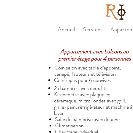
Accueil
Services
Appartem
Appartement avec balcons au
premier étage pour 4 personnes
Coin salon avec table d’appoint,
canapé, fauteuils et télévision
Coin repas pour 6 convives
2 chambres avec deux lits
Kitchenette avec plaque en
céramique, micro-ondes avec grill,
grille-pain, réfrigérateur et machine à
laver
Salle de bain privé avec douche
Climatisation
Chauffage individuel