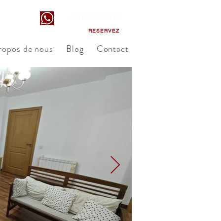
+34 660 699 789
Guara
RESERVEZ
ropos de nous
Blog
Contact