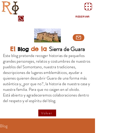
Apartamentos Rurales Rad Icarium. Alquezar.
Sierra de Guara
RESERVAR
Sierra de Guara
El
de la
Blog
Este blog pretende recoger historias de pequeños
grandes personajes, relatos y costumbres de nuestros
pueblos del Somontano, nuestra tradiciones,
descripciones de lugares emblemáticos, ayudar a
quienes quieren descubrir Guara de una forma más
auténtica y, ¿por que no?, la historia de nuestra casa y
nuestra familia. Para que no caigan en el olvido.
Está abierto y agradeceremos colaboraciones dentro
del respeto y el espíritu del blog.
Volver
Blog