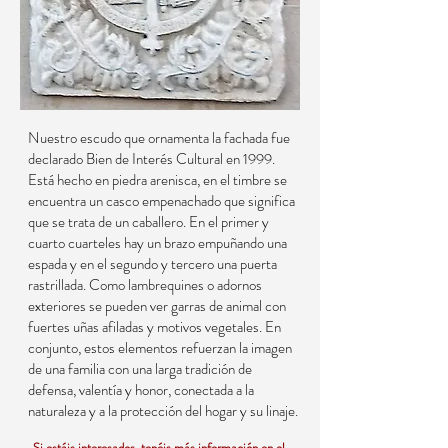
Nuestro escudo que ornamenta la fachada fue
declarado Bien de Interés Cultural en 1999.
Está hecho en piedra arenisca, en el timbre se
encuentra un casco empenachado que significa
que se trata de un caballero. En el primer y
cuarto cuarteles hay un brazo empuñando una
espada y en el segundo y tercero una puerta
rastrillada. Como lambrequines o adornos
exteriores se pueden ver garras de animal con
fuertes uñas afiladas y motivos vegetales. En
conjunto, estos elementos refuerzan la imagen
de una familia con una larga tradición de
defensa, valentía y honor, conectada a la
naturaleza y a la protección del hogar y su linaje.
Si estáis interesados, tenéis más información en el