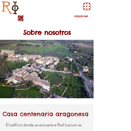
Apartamentos Rurales Rad Icarium. Alquezar.
Sierra de Guara
RESERVAR
Sobre nosotros
Casa centenaria aragonesa
El edificio donde se encuentra Rad Icarium es