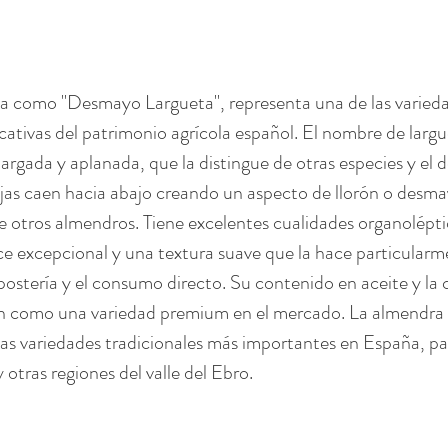
a como "Desmayo Largueta", representa una de las varied
cativas del patrimonio agrícola español. El nombre de largu
largada y aplanada, que la distingue de otras especies y el
jas caen hacia abajo creando un aspecto de llorón o desm
 otros almendros. Tiene excelentes cualidades organoléptic
ce excepcional y una textura suave que la hace particularm
epostería y el consumo directo. Su contenido en aceite y la 
an como una variedad premium en el mercado. La almendra l
las variedades tradicionales más importantes en España, pa
otras regiones del valle del Ebro.