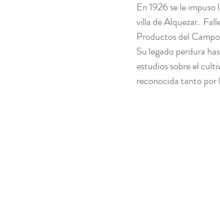
En 1926 se le impuso l
villa de Alquezar.  Fa
Productos del Campo 
Su legado perdura hast
estudios sobre el cult
reconocida tanto por l