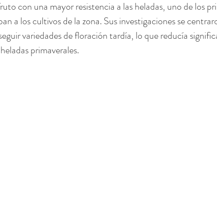
fruto con una mayor resistencia a las heladas, uno de los pri
n a los cultivos de la zona. Sus investigaciones se centrar
guir variedades de floración tardía, lo que reducía signific
 heladas primaverales.