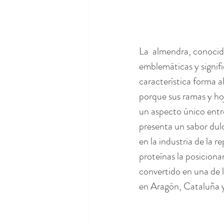
La  almendra, conocid
emblemáticas y signifi
característica forma a
porque sus ramas y ho
un aspecto único entre
presenta un sabor dul
en la industria de la r
proteínas la posicion
convertido en una de 
en Aragón, Cataluña y 