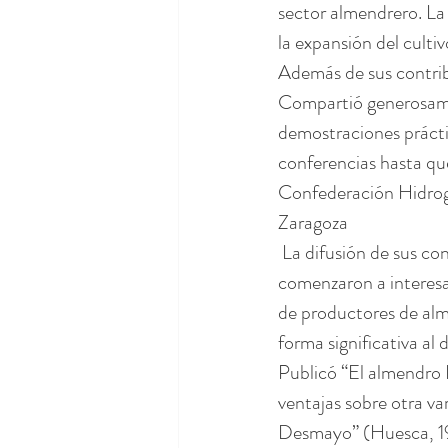
sector almendrero. La 
la expansión del cultiv
Además de sus contribu
Compartió generosamen
demostraciones prácti
conferencias hasta qu
Confederación Hidrogr
Zaragoza
 La difusión de sus co
comenzaron a interesar
de productores de alme
forma significativa al
Publicó “El almendro D
ventajas sobre otra va
Desmayo” (Huesca, 1