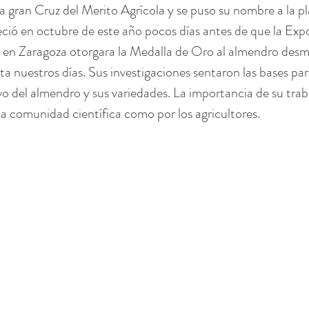
a gran Cruz del Merito Agrícola y se puso su nombre a la pl
lleció en octubre de este año pocos días antes de que la Exp
en Zaragoza otorgara la Medalla de Oro al almendro des
a nuestros días. Sus investigaciones sentaron las bases par
ivo del almendro y sus variedades. La importancia de su trab
a comunidad científica como por los agricultores.