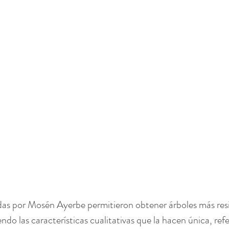
das por Mosén Ayerbe permitieron obtener árboles más resi
do las características cualitativas que la hacen única, refe