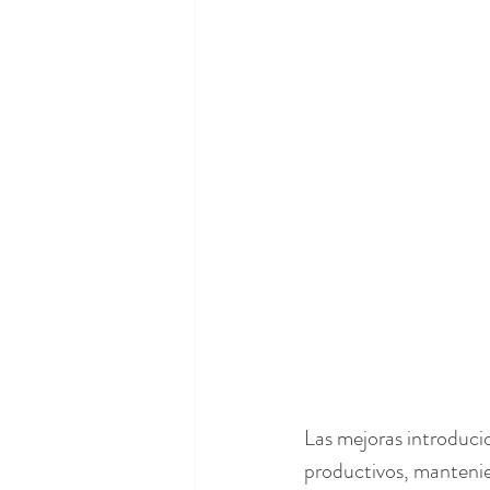
Las mejoras introduci
productivos, mantenien