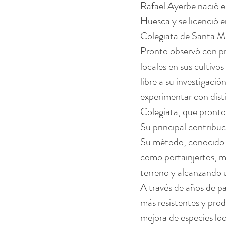
Rafael Ayerbe nació en
Huesca y se licenció 
Colegiata de Santa Ma
Pronto observó con pre
locales en sus cultivo
libre a su investigació
experimentar con disti
Colegiata, que pronto 
Su principal contribuci
Su método, conocido c
como portainjertos, me
terreno y alcanzando 
A través de años de p
más resistentes y prod
mejora de especies lo