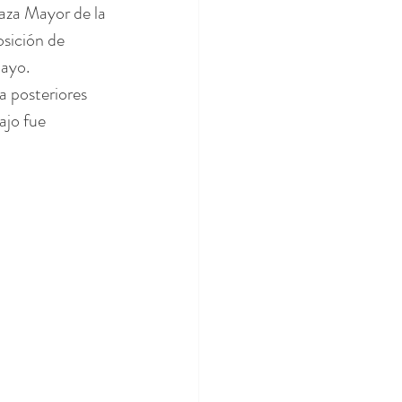
aza Mayor de la 
osición de 
mayo.
a posteriores 
ajo fue 