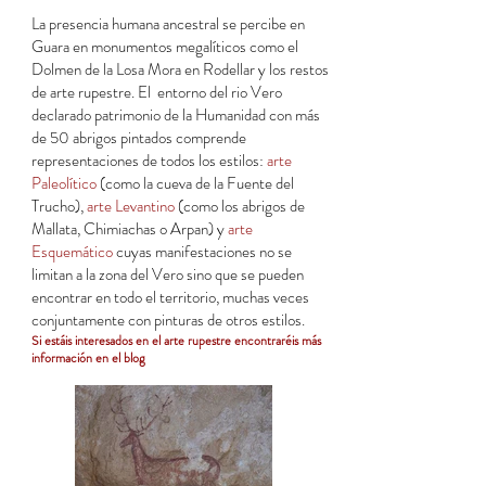
La presencia humana ancestral se percibe en
Guara en monumentos megalíticos como el
Dolmen de la Losa Mora en Rodellar y los restos
de arte rupestre. El entorno del rio Vero
declarado patrimonio de la Humanidad con más
de 50 abrigos pintados comprende
representaciones de todos los estilos:
arte
Paleolítico
(como la cueva de la Fuente del
Trucho),
arte Levantino
(como los abrigos de
Mallata, Chimiachas o Arpan) y
arte
Esquemático
cuyas manifestaciones no se
limitan a la zona del Vero sino que se pueden
encontrar en todo el territorio, muchas veces
conjuntamente con pinturas de otros estilos.
Si estáis interesados en el arte rupestre encontraréis más
información en el blog