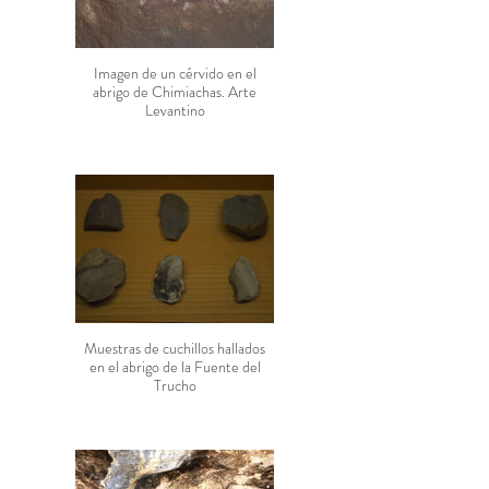
Imagen de un cérvido en el
abrigo de Chimiachas. Arte
Levantino
Muestras de cuchillos hallados
en el abrigo de la Fuente del
Trucho