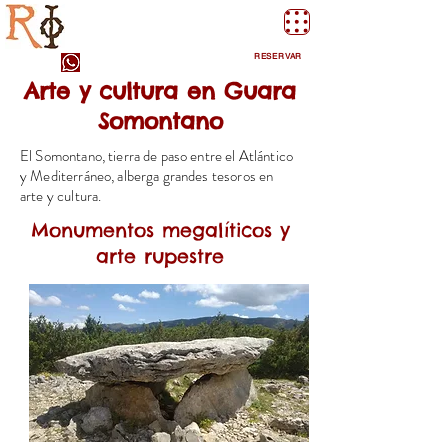
Apartamentos Rurales Rad Icarium. Alquezar.
Sierra de Guara
RESERVAR
Arte y cultura en Guara
Somontano
El Somontano, tierra de paso entre el Atlántico
y Mediterráneo, alberga grandes tesoros en
arte y cultura.
Monumentos megalíticos y
arte rupestre