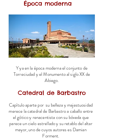
Época moderna
Y ya en la época moderna el conjunto de
Torreciudad y el Monumento al siglo XX de
Abiego.
Catedral de Barbastro
Capítulo aparte por su belleza y majestuosidad
merece la catedral de Barbastro a caballo entre
el gótico y renacentista con su bóveda que
parece un cielo estrellado y su retablo del altar
mayor, uno de cuyos autores es Damian
Forment.