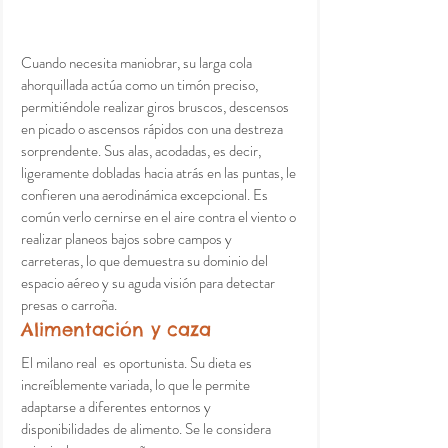
Cuando necesita maniobrar, su larga cola 
ahorquillada actúa como un timón preciso, 
permitiéndole realizar giros bruscos, descensos 
en picado o ascensos rápidos con una destreza 
sorprendente. Sus alas, acodadas, es decir, 
ligeramente dobladas hacia atrás en las puntas, le 
confieren una aerodinámica excepcional. Es 
común verlo cernirse en el aire contra el viento o 
realizar planeos bajos sobre campos y 
carreteras, lo que demuestra su dominio del 
espacio aéreo y su aguda visión para detectar 
presas o carroña.
Alimentación y caza
El milano real  es oportunista. Su dieta es 
increíblemente variada, lo que le permite 
adaptarse a diferentes entornos y 
disponibilidades de alimento. Se le considera 