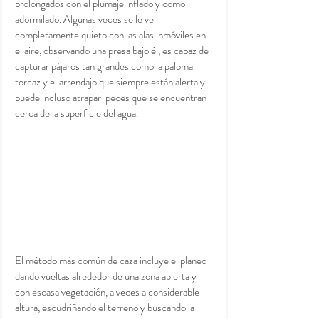
prolongados con el plumaje inflado y como 
adormilado. Algunas veces se le ve 
completamente quieto con las alas inmóviles en 
el aire, observando una presa bajo él, es capaz de 
capturar pájaros tan grandes como la paloma 
torcaz y el arrendajo que siempre están alerta y 
puede incluso atrapar  peces que se encuentran 
cerca de la superficie del agua.
El método más común de caza incluye el planeo 
dando vueltas alrededor de una zona abierta y 
con escasa vegetación, a veces a considerable 
altura, escudriñando el terreno y buscando la 