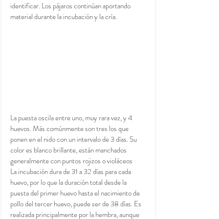
identificar. Los pájaros continúan aportando 
material durante la incubación y la cría.
La puesta oscila entre uno, muy rara vez, y 4 
huevos. Más comúnmente son tres los que 
ponen en el nido con un intervalo de 3 días. Su 
color es blanco brillante, están manchados 
generalmente con puntos rojizos o violáceos
La incubación dura de 31 a 32 días para cada 
huevo, por lo que la duración total desde la 
puesta del primer huevo hasta el nacimiento de 
pollo del tercer huevo, puede ser de 38 días. Es 
realizada principalmente por la hembra, aunque 