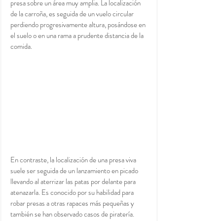
presa sobre un área muy amplia. La localización 
de la carroña, es seguida de un vuelo circular 
perdiendo progresivamente altura, posándose en 
el suelo o en una rama a prudente distancia de la 
comida.
En contraste, la localización de una presa viva 
suele ser seguida de un lanzamiento en picado 
llevando al aterrizar las patas por delante para 
atenazarla. Es conocido por su habilidad para 
robar presas a otras rapaces más pequeñas y 
también se han observado casos de piratería. 