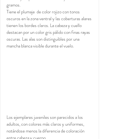
gramos.  
Tiene el plumaje  de color rojizo con tonos 
oscuros en la zona ventral y las coberturas alares 
tienen los bordes claros. La cabeza y cuello 
destacan por un color gris pálido con finas rayas 
oscuras. Las alas son distinguibles por una 
mancha blanca visible durante el vuelo. 
Los ejemplares juveniles son parecidos a los 
adultos, con colores más claros y uniformes, 
notándose menos la diferencia de coloración 
entre cabeza y cuerpo.