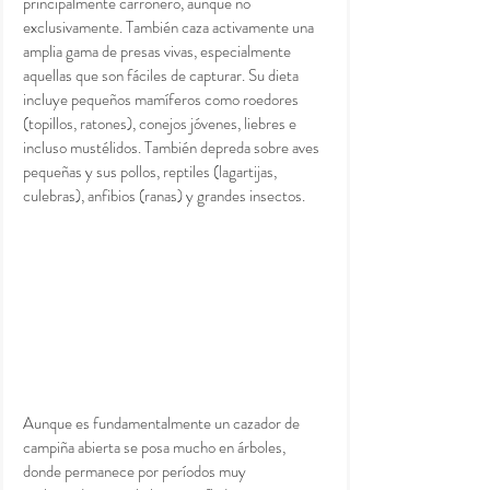
principalmente carroñero, aunque no 
exclusivamente. También caza activamente una 
amplia gama de presas vivas, especialmente 
aquellas que son fáciles de capturar. Su dieta 
incluye pequeños mamíferos como roedores 
(topillos, ratones), conejos jóvenes, liebres e 
incluso mustélidos. También depreda sobre aves 
pequeñas y sus pollos, reptiles (lagartijas, 
culebras), anfibios (ranas) y grandes insectos.
Aunque es fundamentalmente un cazador de 
campiña abierta se posa mucho en árboles, 
donde permanece por períodos muy 