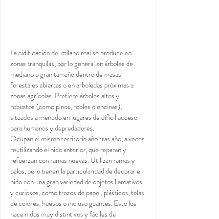
La nidificación del milano real se produce en 
zonas tranquilas, por lo general en árboles de 
mediano o gran tamaño dentro de masas 
forestales abiertas o en arboledas próximas a 
zonas agrícolas. Prefiere árboles altos y 
robustos (como pinos, robles o encinas), 
situados a menudo en lugares de difícil acceso 
para humanos y depredadores.
Ocupan el mismo territorio año tras año, a veces 
reutilizando el nido anterior, que reparan y 
refuerzan con ramas nuevas. Utilizan ramas y 
palos, pero tienen la particularidad de decorar el 
nido con una gran variedad de objetos llamativos 
y curiosos, como trozos de papel, plásticos, telas 
de colores, huesos o incluso guantes. Esto los 
hace nidos muy distintivos y fáciles de 