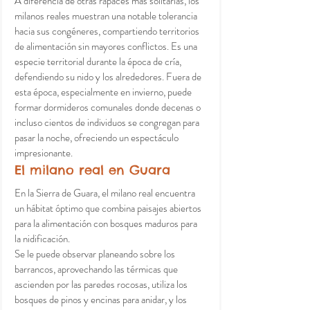
A diferencia de otras rapaces más solitarias, los 
milanos reales muestran una notable tolerancia 
hacia sus congéneres, compartiendo territorios 
de alimentación sin mayores conflictos. Es una 
especie territorial durante la época de cría, 
defendiendo su nido y los alrededores. Fuera de 
esta época, especialmente en invierno, puede 
formar dormideros comunales donde decenas o 
incluso cientos de individuos se congregan para 
pasar la noche, ofreciendo un espectáculo 
impresionante.
El milano real en Guara
En la Sierra de Guara, el milano real encuentra 
un hábitat óptimo que combina paisajes abiertos 
para la alimentación con bosques maduros para 
la nidificación.
Se le puede observar planeando sobre los 
barrancos, aprovechando las térmicas que 
ascienden por las paredes rocosas, utiliza los 
bosques de pinos y encinas para anidar, y los 