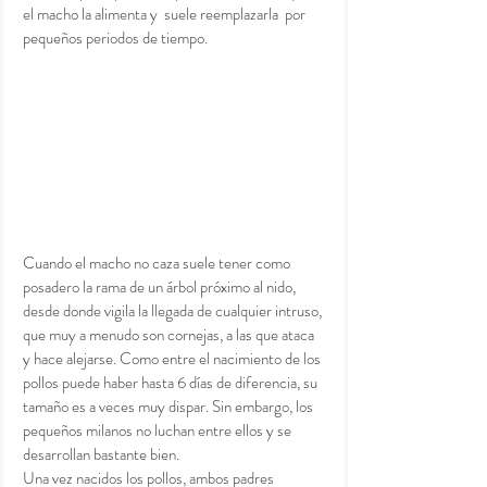
el macho la alimenta y  suele reemplazarla  por 
pequeños periodos de tiempo.  
Cuando el macho no caza suele tener como 
posadero la rama de un árbol próximo al nido, 
desde donde vigila la llegada de cualquier intruso, 
que muy a menudo son cornejas, a las que ataca 
y hace alejarse. Como entre el nacimiento de los 
pollos puede haber hasta 6 días de diferencia, su 
tamaño es a veces muy dispar. Sin embargo, los 
pequeños milanos no luchan entre ellos y se 
desarrollan bastante bien.
Una vez nacidos los pollos, ambos padres 