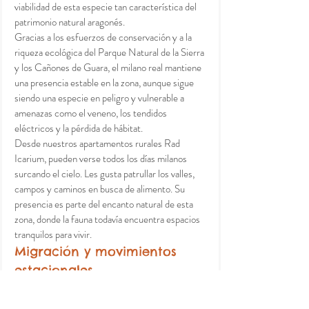
viabilidad de esta especie tan característica del 
patrimonio natural aragonés.
Gracias a los esfuerzos de conservación y a la 
riqueza ecológica del Parque Natural de la Sierra 
y los Cañones de Guara, el milano real mantiene 
una presencia estable en la zona, aunque sigue 
siendo una especie en peligro y vulnerable a 
amenazas como el veneno, los tendidos 
eléctricos y la pérdida de hábitat.
Desde nuestros apartamentos rurales Rad 
Icarium, pueden verse todos los días milanos 
surcando el cielo. Les gusta patrullar los valles, 
campos y caminos en busca de alimento. Su 
presencia es parte del encanto natural de esta 
zona, donde la fauna todavía encuentra espacios 
tranquilos para vivir.
Migración y movimientos 
estacionales
En la península ibérica se encuentra presente 
durante todo el año, aunque su distribución varía 