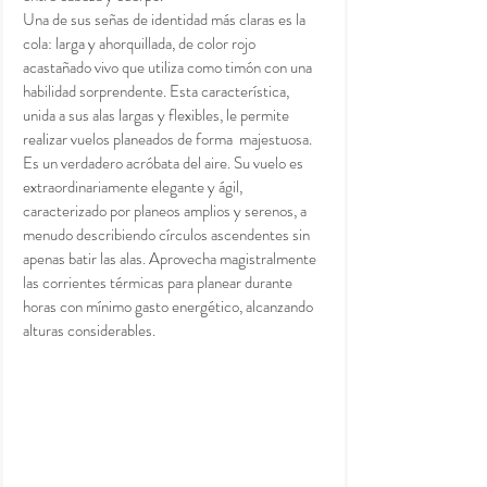
Una de sus señas de identidad más claras es la 
cola: larga y ahorquillada, de color rojo 
acastañado vivo que utiliza como timón con una 
habilidad sorprendente. Esta característica, 
unida a sus alas largas y flexibles, le permite 
realizar vuelos planeados de forma  majestuosa.
Es un verdadero acróbata del aire. Su vuelo es 
extraordinariamente elegante y ágil, 
caracterizado por planeos amplios y serenos, a 
menudo describiendo círculos ascendentes sin 
apenas batir las alas. Aprovecha magistralmente 
las corrientes térmicas para planear durante 
horas con mínimo gasto energético, alcanzando 
alturas considerables.